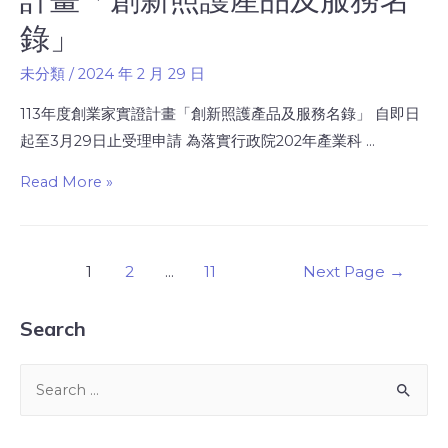
錄」
未分類
/
2024 年 2 月 29 日
113年度創業家實證計畫「創新照護產品及服務名錄」 自即日
起至3月29日止受理申請 為落實行政院202年產業科 …
Read More »
1
2
...
11
Next Page
→
Search