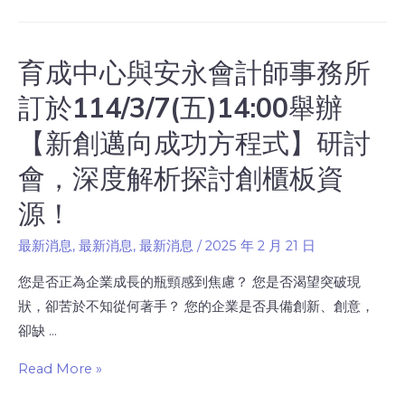
育成中心與安永會計師事務所
訂於114/3/7(五)14:00舉辦
【新創邁向成功方程式】研討
會，深度解析探討創櫃板資
源！
最新消息
,
最新消息
,
最新消息
/
2025 年 2 月 21 日
您是否正為企業成長的瓶頸感到焦慮？ 您是否渴望突破現
狀，卻苦於不知從何著手？ 您的企業是否具備創新、創意，
卻缺 …
Read More »