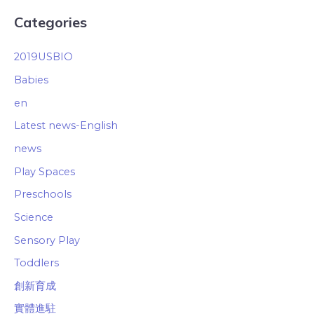
Categories
2019USBIO
Babies
en
Latest news-English
news
Play Spaces
Preschools
Science
Sensory Play
Toddlers
創新育成
實體進駐