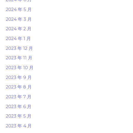
2024 年 5 月
2024 年 3 月
2024 年 2 月
2024 年 1 月
2023 年 12 月
2023 年 11 月
2023 年 10 月
2023 年 9 月
2023 年 8 月
2023 年 7 月
2023 年 6 月
2023 年 5 月
2023 年 4 月