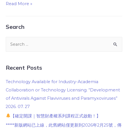
Read More »
Search
Recent Posts
Technology Available for Industry-Academia
Collaboration or Technology Licensing. “Development
of Antivirals Against Flaviviruses and Paramyxoviruses”
2026. 07. 27
【確定開課｜智慧財產權系列課程正式啟動！】
*****新版網站已上線，此舊網站僅更新到2026年2月25號，傳