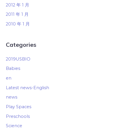
2012 年 1 月
2011 年 1 月
2010 年 1 月
Categories
2019USBIO
Babies
en
Latest news-English
news
Play Spaces
Preschools
Science