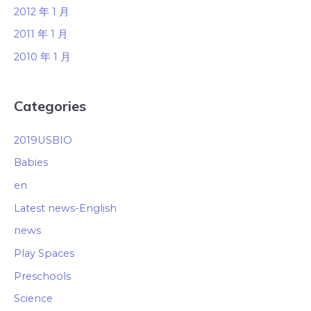
2012 年 1 月
2011 年 1 月
2010 年 1 月
Categories
2019USBIO
Babies
en
Latest news-English
news
Play Spaces
Preschools
Science