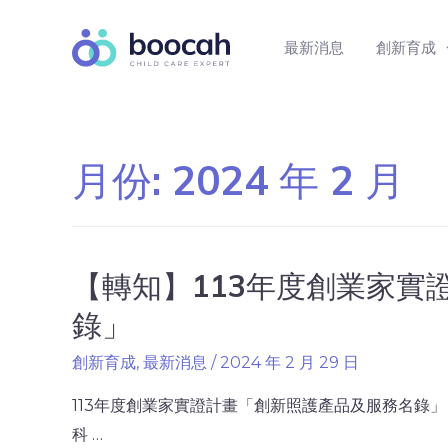
最新消息
創新育成
月份:
2024 年 2 月
【轉知】113年度創業家實
錄」
創新育成
,
最新消息
/
2024 年 2 月 29 日
113年度創業家實證計畫「創新照護產品及服務名錄」 
科 …