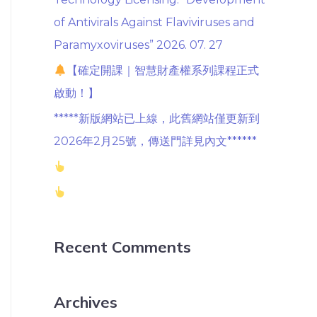
of Antivirals Against Flaviviruses and
Paramyxoviruses” 2026. 07. 27
【確定開課｜智慧財產權系列課程正式
啟動！】
*****新版網站已上線，此舊網站僅更新到
2026年2月25號，傳送門詳見內文******
Recent Comments
Archives