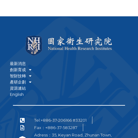
最新消息
創新育成
智財技轉
產研企劃
資源連結
English
Tel:+886-37-206166 #33201
Fax：+886-37-583287
Adress：35, Keyan Road, Zhunan Town,