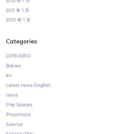
2012 年 1 月
2011 年 1 月
2010 年 1 月
Categories
2019USBIO
Babies
en
Latest news-English
news
Play Spaces
Preschools
Science