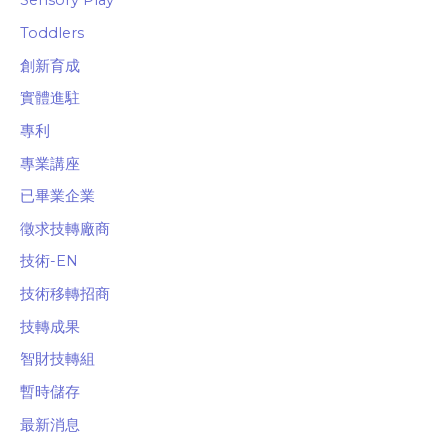
Sensory Play
Toddlers
創新育成
實體進駐
專利
專業講座
已畢業企業
徵求技轉廠商
技術-EN
技術移轉招商
技轉成果
智財技轉組
暫時儲存
最新消息