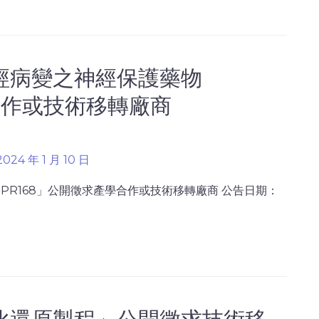
經病變之神經保護藥物
合作或技術移轉廠商
2024 年 1 月 10 日
R168」公開徵求產學合作或技術移轉廠商 公告日期：
化還原製程」公開徵求技術移