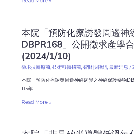
Read More »
本院「預防化療誘發周邊神
DBPR168」公開徵求產學
(2024/1/10)
徵求技轉廠商
,
技術移轉招商
,
智財技轉組
,
最新消息
/
本院「預防化療誘發周邊神經病變之神經保護藥物DBP
113年 …
Read More »
本院「非晶矽半導體低溫氧