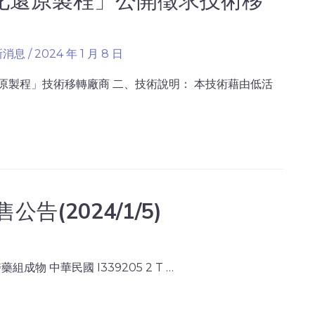
新消息
/
2024 年 1 月 8 日
原製程」技術移轉廠商 二、技術說明： 本技術藉由低活
(2024/1/5)
藥組成物 中華民國 I339205 2 T …