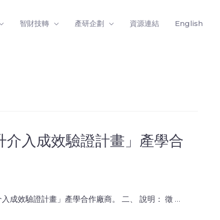
智財技轉
產研企劃
資源連結
English
升介入成效驗證計畫」產學合
成效驗證計畫」產學合作廠商。 二、 說明： 徵 …