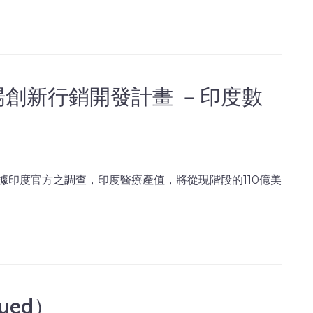
場創新行銷開發計畫 －印度數
印度官方之調查，印度醫療產值，將從現階段的110億美
ued）