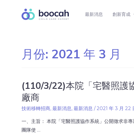
最新消息
創新育成
月份:
2021 年 3 月
(110/3/22)本院「宅
廠商
技術移轉招商
,
最新消息
,
最新消息
/
2021 年 3 月 22
一、主旨： 本院「宅醫照護協作系統」公開徵求非專屬
團隊使 …