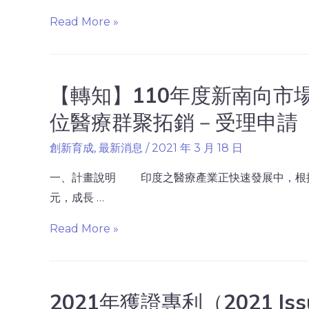
Read More »
【轉知】110年度新南向市
位醫療群聚拓銷－受理申請
創新育成
,
最新消息
/
2021 年 3 月 18 日
一、計畫說明 印度之醫療產業正快速發展中，根據
元，成長 …
Read More »
2021年獲證專利（2021 Iss