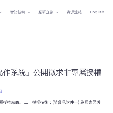
智財技轉
產研企劃
資源連結
English
醫照護協作系統」公開徵求非專屬授權
 日
授權廠商。 二、授權技術：(請參見附件一) 為居家照護