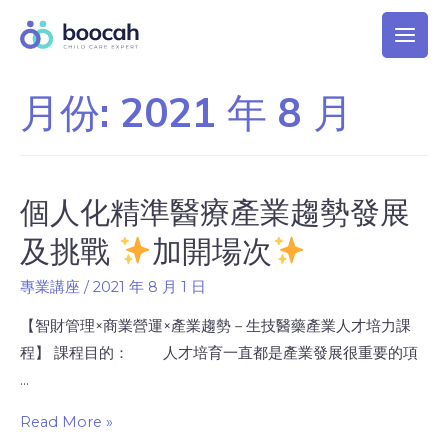
月份:
2021 年 8 月
個人化精準醫療產業趨勢發展
及挑戰
加開場次
專業講座
/
2021 年 8 月 1 日
【智財管理×商業營運×產業趨勢－生技醫藥產業人才培力課
程】 課程目的： 人才培育一直都是產業發展很重要的項
…
Read More »