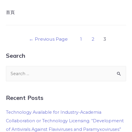
首頁
←
Previous Page
1
2
3
Search
Recent Posts
Technology Available for Industry-Academia
Collaboration or Technology Licensing. “Development
of Antivirals Against Flaviviruses and Paramyxoviruses”