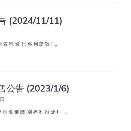
024/11/11)
名 稱 國 別 專 利 證 號 1 …
 (2023/1/6)
 日
 名 稱 國 別 專 利 證 號 1 T …