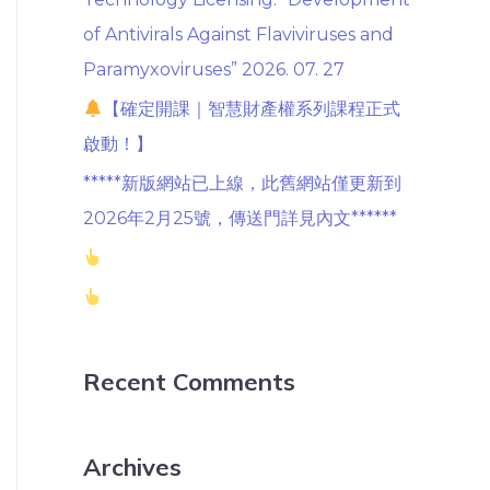
of Antivirals Against Flaviviruses and
Paramyxoviruses” 2026. 07. 27
【確定開課｜智慧財產權系列課程正式
啟動！】
*****新版網站已上線，此舊網站僅更新到
2026年2月25號，傳送門詳見內文******
Recent Comments
Archives