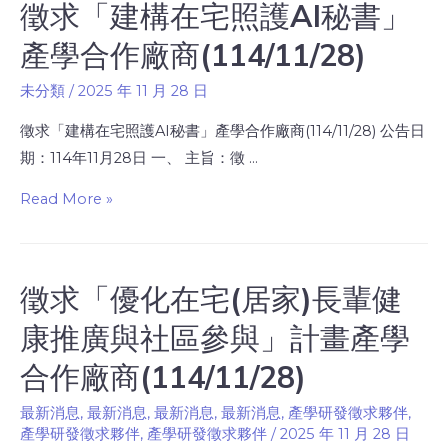
徵求「建構在宅照護AI秘書」
產學合作廠商(114/11/28)
未分類
/
2025 年 11 月 28 日
徵求「建構在宅照護AI秘書」產學合作廠商(114/11/28) 公告日
期：114年11月28日 一、 主旨：徵 …
Read More »
徵求「優化在宅(居家)長輩健
康推廣與社區參與」計畫產學
合作廠商(114/11/28)
最新消息
,
最新消息
,
最新消息
,
最新消息
,
產學研發徵求夥伴
,
產學研發徵求夥伴
,
產學研發徵求夥伴
/
2025 年 11 月 28 日