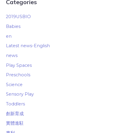
Categories
2019USBIO
Babies
en
Latest news-English
news
Play Spaces
Preschools
Science
Sensory Play
Toddlers
創新育成
實體進駐