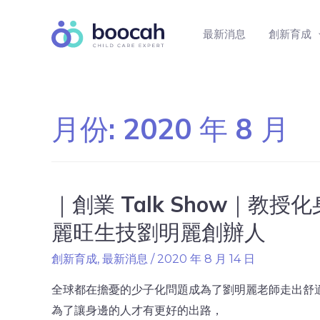
最新消息
創新育成
月份:
2020 年 8 月
｜創業 Talk Show｜
麗旺生技劉明麗創辦人
創新育成
,
最新消息
/
2020 年 8 月 14 日
全球都在擔憂的少子化問題成為了劉明麗老師走出舒
為了讓身邊的人才有更好的出路，