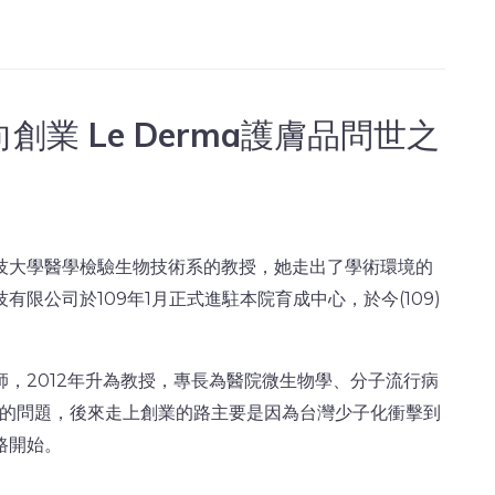
業 Le Derma護膚品問世之
技大學醫學檢驗生物技術系的教授，她走出了學術環境的
限公司於109年1月正式進駐本院育成中心，於今(109)
師，2012年升為教授，專長為醫院微生物學、分子流行病
染的問題，後來走上創業的路主要是因為台灣少子化衝擊到
路開始。