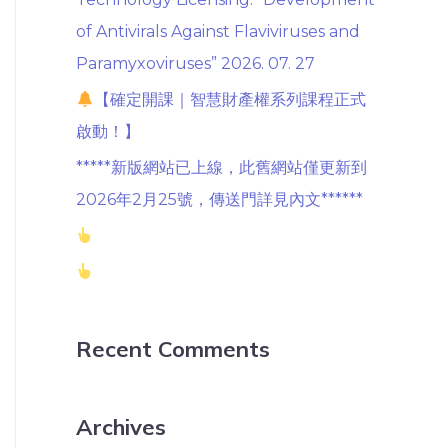
of Antivirals Against Flaviviruses and
Paramyxoviruses” 2026. 07. 27
【確定開課｜智慧財產權系列課程正式
啟動！】
*****新版網站已上線，此舊網站僅更新到
2026年2月25號，傳送門詳見內文******
Recent Comments
Archives