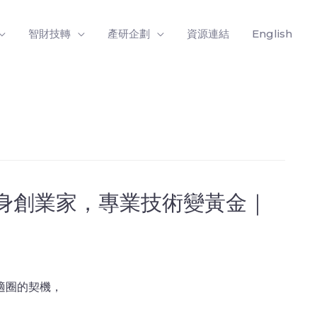
智財技轉
產研企劃
資源連結
English
教授化身創業家，專業技術變黃金｜
適圈的契機，