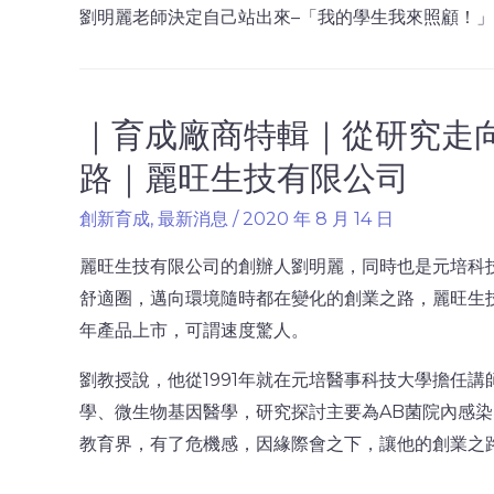
劉明麗老師決定自己站出來–「我的學生我來照顧！」
｜育成廠商特輯｜從研究走向創
路｜麗旺生技有限公司
創新育成
,
最新消息
/
2020 年 8 月 14 日
麗旺生技有限公司的創辦人劉明麗，同時也是元培科
舒適圈，邁向環境隨時都在變化的創業之路，麗旺生技有
年產品上市，可謂速度驚人。
劉教授說，他從1991年就在元培醫事科技大學擔任講
學、微生物基因醫學，研究探討主要為AB菌院內感
教育界，有了危機感，因緣際會之下，讓他的創業之