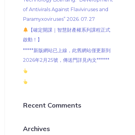
of Antivirals Against Flaviviruses and
Paramyxoviruses” 2026. 07. 27
【確定開課｜智慧財產權系列課程正式
啟動！】
*****新版網站已上線，此舊網站僅更新到
2026年2月25號，傳送門詳見內文******
Recent Comments
Archives